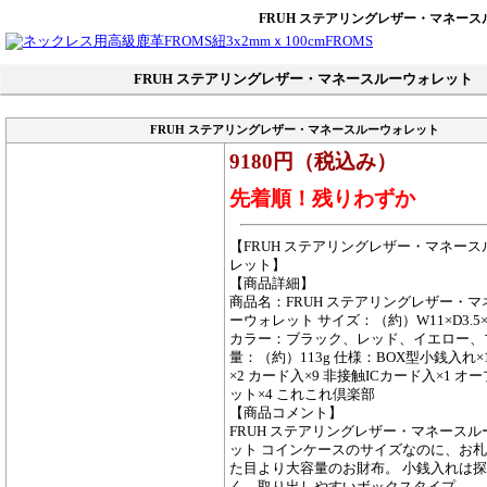
FRUH ステアリングレザー・マネー
FRUH ステアリングレザー・マネースルーウォレット
FRUH ステアリングレザー・マネースルーウォレット
9180円（税込み）
先着順！残りわずか
【FRUH ステアリングレザー・マネース
レット】
【商品詳細】
商品名：FRUH ステアリングレザー・マ
ーウォレット サイズ：（約）W11×D3.5×
カラー：ブラック、レッド、イエロー、
量：（約）113g 仕様：BOX型小銭入れ×
×2 カード入×9 非接触ICカード入×1 オ
ット×4 これこれ倶楽部
【商品コメント】
FRUH ステアリングレザー・マネースル
ット コインケースのサイズなのに、お
た目より大容量のお財布。 小銭入れは
く、取り出しやすいボックスタイプ